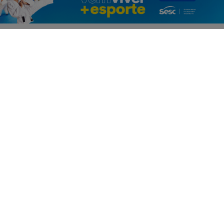
PROSSEGUIR
SIGA
REVISTA ACONTECE INTERIOR
NAS REDES
SOCIAIS
/ NOTÍCIAS
POLÍTICA
ENTRETENIMENTO
CIÊNCIA & TECNOLOGIA
POLICIAL
ECONOMIA
ESPORTE