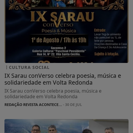
CULTURA SOCIAL
IX Sarau conVerso celebra poesia, música e
solidariedade em Volta Redonda
IX Sarau conVerso celebra poesia, música e
solidariedade em Volta Redonda
REDAÇÃO REVISTA ACONTECE...
- 30 DE JUL