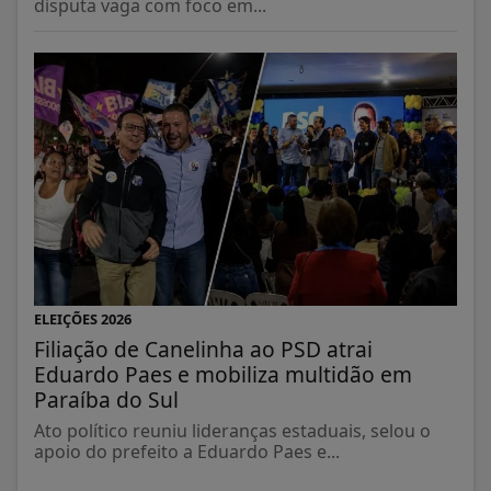
disputa vaga com foco em...
ELEIÇÕES 2026
Filiação de Canelinha ao PSD atrai
Eduardo Paes e mobiliza multidão em
Paraíba do Sul
Ato político reuniu lideranças estaduais, selou o
apoio do prefeito a Eduardo Paes e...