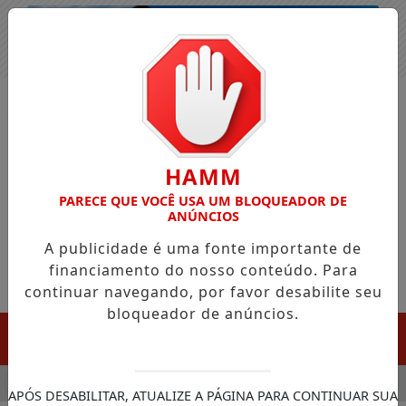
Entrar
HAMM
PARECE QUE VOCÊ USA UM BLOQUEADOR DE
ANÚNCIOS
A publicidade é uma fonte importante de
financiamento do nosso conteúdo. Para
continuar navegando, por favor desabilite seu
bloqueador de anúncios.
MENU
LA CHEGADA DA FAZENDA DA ESPERANÇA PARA APOIAR DEPE
APÓS DESABILITAR, ATUALIZE A PÁGINA PARA CONTINUAR SUA