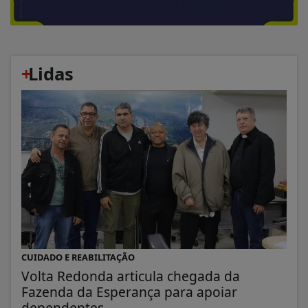
+
Lidas
CUIDADO E REABILITAÇÃO
Volta Redonda articula chegada da
Fazenda da Esperança para apoiar
dependentes...