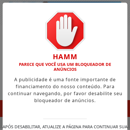
Entrar
HAMM
PARECE QUE VOCÊ USA UM BLOQUEADOR DE
ANÚNCIOS
A publicidade é uma fonte importante de
financiamento do nosso conteúdo. Para
continuar navegando, por favor desabilite seu
bloqueador de anúncios.
MENU
TICULA CHEGADA DA FAZENDA DA ESPERANÇA PARA APOIAR
APÓS DESABILITAR, ATUALIZE A PÁGINA PARA CONTINUAR SUA