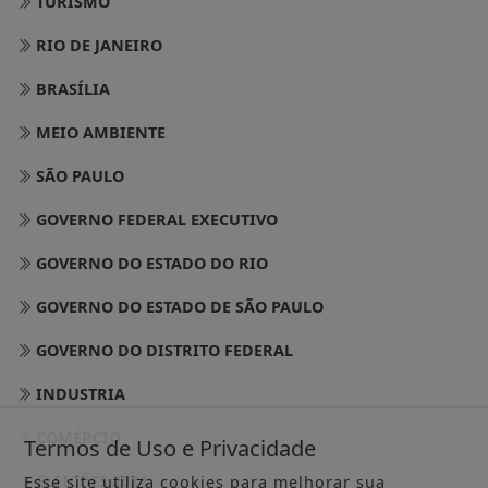
RIO DE JANEIRO
BRASÍLIA
MEIO AMBIENTE
SÃO PAULO
GOVERNO FEDERAL EXECUTIVO
GOVERNO DO ESTADO DO RIO
GOVERNO DO ESTADO DE SÃO PAULO
GOVERNO DO DISTRITO FEDERAL
INDUSTRIA
COMÉRCIO
Termos de Uso e Privacidade
ELEIÇÕES 2024
Esse site utiliza cookies para melhorar sua