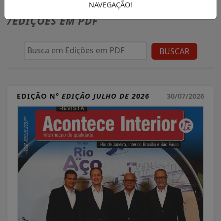
NAVEGAÇÃO!
/EDIÇÕES EM PDF
BUSCAR
EDIÇÃO N°
EDIÇÃO JULHO DE 2026
30/07/2026