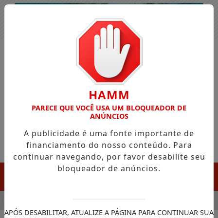
Entrar
HAMM
PARECE QUE VOCÊ USA UM BLOQUEADOR DE
ANÚNCIOS
A publicidade é uma fonte importante de
financiamento do nosso conteúdo. Para
continuar navegando, por favor desabilite seu
bloqueador de anúncios.
MENU
LA CHEGADA DA FAZENDA DA ESPERANÇA PARA APOIAR DEP
APÓS DESABILITAR, ATUALIZE A PÁGINA PARA CONTINUAR SUA