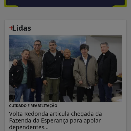
+
Lidas
CUIDADO E REABILITAÇÃO
Volta Redonda articula chegada da
Fazenda da Esperança para apoiar
dependentes...