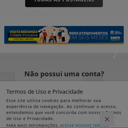
Não possui uma conta?
Você pode ler matérias exclusivas, anunciar
Termos de Uso e Privacidade
classificados e muito mais!
Esse site utiliza cookies para melhorar sua
experiência de navegação. Ao continuar o acesso,
CRIAR MINHA CONTA
entendemos que você concorda com nossos Termos
de Uso e Privacidade.
PARA MAIS INFORMAÇÕES,
ACESSE NOSSOS TERMOS