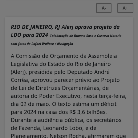
A-
A+
RIO DE JANEIRO, RJ Alerj aprova projeto da
LDO para 2024
Colaboração de Buanna Rosa e Gustavo Natario
com fotos de Rafael Wallace / divulgação
A Comissão de Orçamento da Assembleia
Legislativa do Estado do Rio de Janeiro
(Alerj), presidida pelo Deputado André
Corrêa, aprovou parecer prévio ao Projeto
de Lei de Diretrizes Orçamentárias, de
autoria do Poder Executivo, nesta terça-feira,
dia 02 de maio. O texto estima um déficit
para 2024 na casa dos R$ 3,6 bilhões.
Durante a audiência pública, os secretários
de Fazenda, Leonardo Lobo, e de
Planejamento, Nelson Rocha, afirmaram que