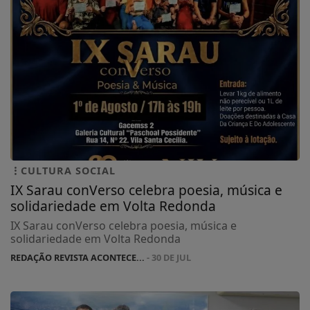
CULTURA SOCIAL
IX Sarau conVerso celebra poesia, música e
solidariedade em Volta Redonda
IX Sarau conVerso celebra poesia, música e
solidariedade em Volta Redonda
REDAÇÃO REVISTA ACONTECE...
- 30 DE JUL