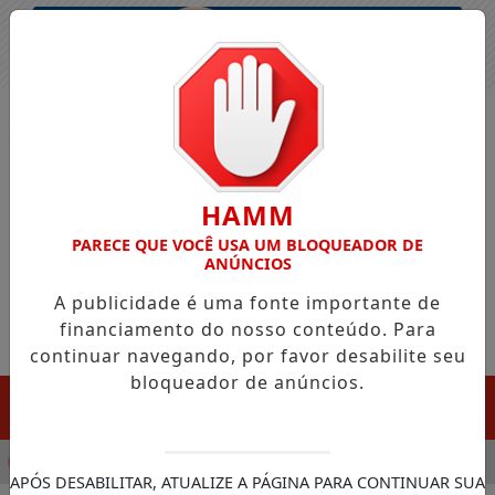
Entrar
HAMM
PARECE QUE VOCÊ USA UM BLOQUEADOR DE
ANÚNCIOS
A publicidade é uma fonte importante de
financiamento do nosso conteúdo. Para
continuar navegando, por favor desabilite seu
bloqueador de anúncios.
MENU
CULA CHEGADA DA FAZENDA DA ESPERANÇA PARA APOIAR D
APÓS DESABILITAR, ATUALIZE A PÁGINA PARA CONTINUAR SUA