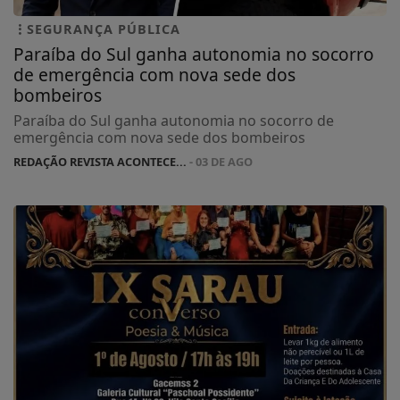
SEGURANÇA PÚBLICA
Paraíba do Sul ganha autonomia no socorro
de emergência com nova sede dos
bombeiros
Paraíba do Sul ganha autonomia no socorro de
emergência com nova sede dos bombeiros
REDAÇÃO REVISTA ACONTECE...
- 03 DE AGO