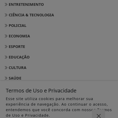
ENTRETENIMENTO
CIÊNCIA & TECNOLOGIA
POLICIAL
ECONOMIA
ESPORTE
EDUCAÇÃO
CULTURA
SAÚDE
NACIONAL
Termos de Uso e Privacidade
Esse site utiliza cookies para melhorar sua
LAZER
experiência de navegação. Ao continuar o acesso,
EDITORIAL
entendemos que você concorda com nossos Termos
de Uso e Privacidade.