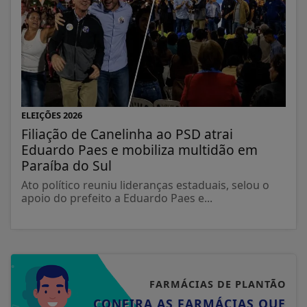
ELEIÇÕES 2026
Filiação de Canelinha ao PSD atrai
Eduardo Paes e mobiliza multidão em
Paraíba do Sul
Ato político reuniu lideranças estaduais, selou o
apoio do prefeito a Eduardo Paes e...
FARMÁCIAS DE PLANTÃO
CONFIRA AS FARMÁCIAS QUE