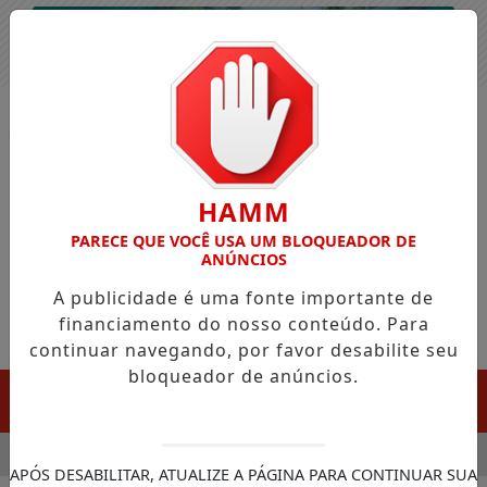
Entrar
HAMM
PARECE QUE VOCÊ USA UM BLOQUEADOR DE
ANÚNCIOS
A publicidade é uma fonte importante de
financiamento do nosso conteúdo. Para
continuar navegando, por favor desabilite seu
bloqueador de anúncios.
MENU
CULA CHEGADA DA FAZENDA DA ESPERANÇA PARA APOIAR D
APÓS DESABILITAR, ATUALIZE A PÁGINA PARA CONTINUAR SUA