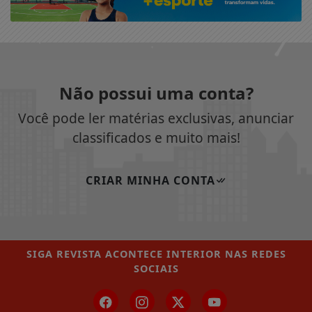
Não possui uma conta?
Você pode ler matérias exclusivas, anunciar
classificados e muito mais!
CRIAR MINHA CONTA
SIGA
REVISTA ACONTECE INTERIOR
NAS REDES
SOCIAIS