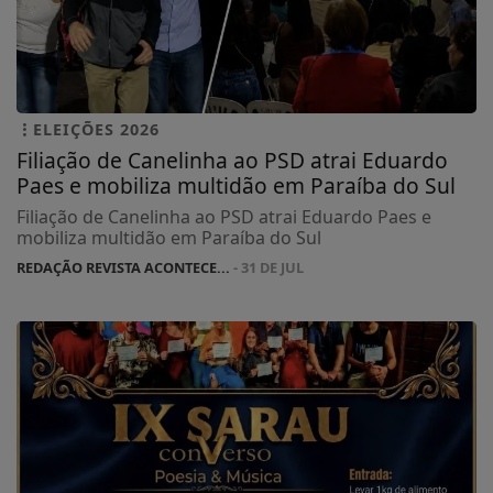
ELEIÇÕES 2026
Filiação de Canelinha ao PSD atrai Eduardo
Paes e mobiliza multidão em Paraíba do Sul
Filiação de Canelinha ao PSD atrai Eduardo Paes e
mobiliza multidão em Paraíba do Sul
REDAÇÃO REVISTA ACONTECE...
- 31 DE JUL