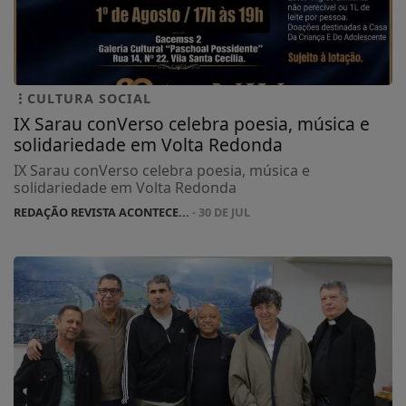
CULTURA SOCIAL
IX Sarau conVerso celebra poesia, música e
solidariedade em Volta Redonda
IX Sarau conVerso celebra poesia, música e
solidariedade em Volta Redonda
REDAÇÃO REVISTA ACONTECE...
- 30 DE JUL