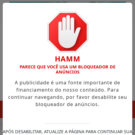
Entrar
HAMM
PARECE QUE VOCÊ USA UM BLOQUEADOR DE
ANÚNCIOS
A publicidade é uma fonte importante de
financiamento do nosso conteúdo. Para
continuar navegando, por favor desabilite seu
bloqueador de anúncios.
MENU
ULA CHEGADA DA FAZENDA DA ESPERANÇA PARA APOIAR DEP
APÓS DESABILITAR, ATUALIZE A PÁGINA PARA CONTINUAR SUA