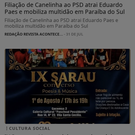
Filiação de Canelinha ao PSD atrai Eduardo
Paes e mobiliza multidão em Paraíba do Sul
Filiação de Canelinha ao PSD atrai Eduardo Paes e
mobiliza multidão em Paraíba do Sul
REDAÇÃO REVISTA ACONTECE...
- 31 DE JUL
CULTURA SOCIAL