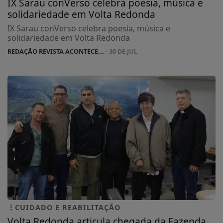
IX Sarau conVerso celebra poesia, música e
solidariedade em Volta Redonda
IX Sarau conVerso celebra poesia, música e
solidariedade em Volta Redonda
REDAÇÃO REVISTA ACONTECE...
- 30 DE JUL
CUIDADO E REABILITAÇÃO
Volta Redonda articula chegada da Fazenda