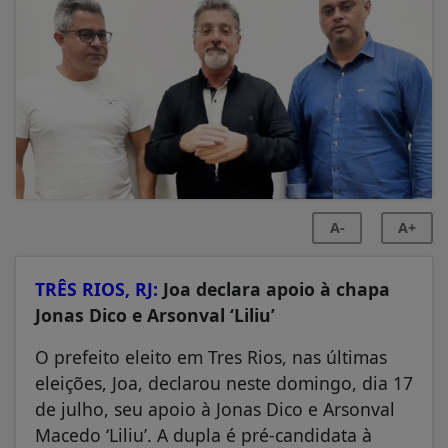
A-
A+
TRÊS RIOS, RJ:
Joa declara apoio à chapa
Jonas Dico e Arsonval ‘Liliu’
O prefeito eleito em Tres Rios, nas últimas
eleições, Joa, declarou neste domingo, dia 17
de julho, seu apoio à Jonas Dico e Arsonval
Macedo ‘Liliu’. A dupla é pré-candidata à