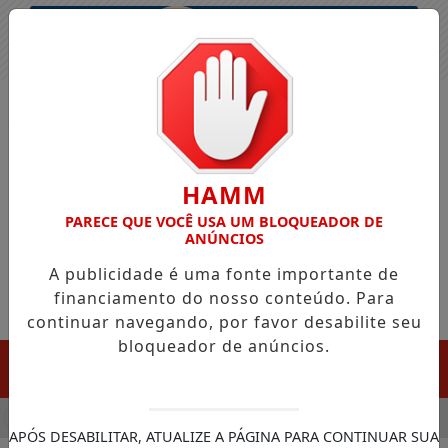
Entrar
HAMM
PARECE QUE VOCÊ USA UM BLOQUEADOR DE
ANÚNCIOS
A publicidade é uma fonte importante de
financiamento do nosso conteúdo. Para
continuar navegando, por favor desabilite seu
bloqueador de anúncios.
MENU
LA CHEGADA DA FAZENDA DA ESPERANÇA PARA APOIAR DEPE
APÓS DESABILITAR, ATUALIZE A PÁGINA PARA CONTINUAR SUA