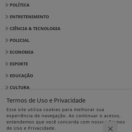
POLÍTICA
ENTRETENIMENTO
CIÊNCIA & TECNOLOGIA
POLICIAL
ECONOMIA
ESPORTE
EDUCAÇÃO
CULTURA
Termos de Uso e Privacidade
SAÚDE
Esse site utiliza cookies para melhorar sua
NACIONAL
experiência de navegação. Ao continuar o acesso,
entendemos que você concorda com nossos Termos
LAZER
de Uso e Privacidade.