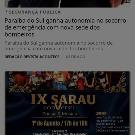
SEGURANÇA PÚBLICA
Paraíba do Sul ganha autonomia no socorro
de emergência com nova sede dos
bombeiros
Paraíba do Sul ganha autonomia no socorro de
emergência com nova sede dos bombeiros
REDAÇÃO REVISTA ACONTECE...
- 03 DE AGO