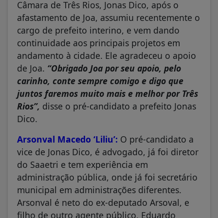
Câmara de Três Rios, Jonas Dico, após o
afastamento de Joa, assumiu recentemente o
cargo de prefeito interino, e vem dando
continuidade aos principais projetos em
andamento à cidade. Ele agradeceu o apoio
de Joa.
“Obrigado Joa por seu apoio, pelo
carinho, conte sempre comigo e digo que
juntos faremos muito mais e melhor por Três
Rios”,
disse o pré-candidato a prefeito Jonas
Dico.
Arsonval Macedo ‘Liliu’:
O pré-candidato a
vice de Jonas Dico, é advogado, já foi diretor
do Saaetri e tem experiência em
administração pública, onde já foi secretário
municipal em administrações diferentes.
Arsonval é neto do ex-deputado Arsoval, e
filho de outro agente público, Eduardo