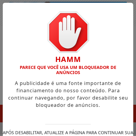
Entrar
HAMM
PARECE QUE VOCÊ USA UM BLOQUEADOR DE
ANÚNCIOS
A publicidade é uma fonte importante de
financiamento do nosso conteúdo. Para
continuar navegando, por favor desabilite seu
bloqueador de anúncios.
MENU
LA CHEGADA DA FAZENDA DA ESPERANÇA PARA APOIAR DEPE
APÓS DESABILITAR, ATUALIZE A PÁGINA PARA CONTINUAR SUA