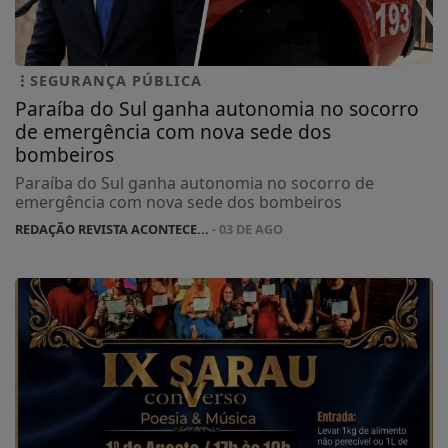
SEGURANÇA PÚBLICA
Paraíba do Sul ganha autonomia no socorro
de emergência com nova sede dos
bombeiros
Paraíba do Sul ganha autonomia no socorro de
emergência com nova sede dos bombeiros
REDAÇÃO REVISTA ACONTECE...
- 03 DE AGO