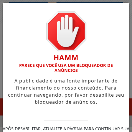
Entrar
HAMM
PARECE QUE VOCÊ USA UM BLOQUEADOR DE
ANÚNCIOS
A publicidade é uma fonte importante de
financiamento do nosso conteúdo. Para
continuar navegando, por favor desabilite seu
bloqueador de anúncios.
MENU
LA CHEGADA DA FAZENDA DA ESPERANÇA PARA APOIAR DEP
APÓS DESABILITAR, ATUALIZE A PÁGINA PARA CONTINUAR SUA