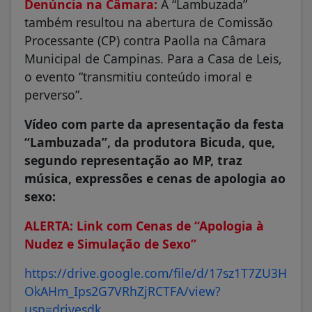
Denúncia na Câmara:
A “Lambuzada”
também resultou na abertura de Comissão
Processante (CP) contra Paolla na Câmara
Municipal de Campinas. Para a Casa de Leis,
o evento “transmitiu conteúdo imoral e
perverso”.
Vídeo com parte da apresentação da festa
“Lambuzada”, da produtora Bicuda, que,
segundo representação ao MP, traz
música, expressões e cenas de apologia ao
sexo:
ALERTA: Link com Cenas de “Apologia à
Nudez e Simulação de Sexo”
https://drive.google.com/file/d/17sz1T7ZU3H
OkAHm_Ips2G7VRhZjRCTFA/view?
usp=drivesdk