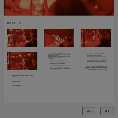
IMAGENS
A-
A+