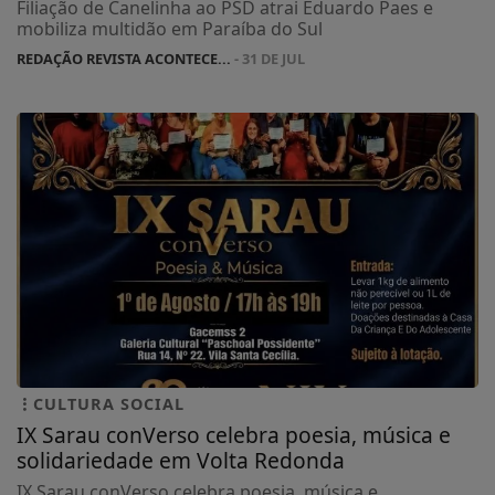
Filiação de Canelinha ao PSD atrai Eduardo Paes e
mobiliza multidão em Paraíba do Sul
REDAÇÃO REVISTA ACONTECE...
- 31 DE JUL
CULTURA SOCIAL
IX Sarau conVerso celebra poesia, música e
solidariedade em Volta Redonda
IX Sarau conVerso celebra poesia, música e