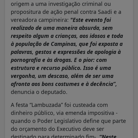
origem a uma investigação criminal ou
propositura de ação penal contra Saadi e a
vereadora campineira:
"Este evento foi
realizado de uma maneira absurda, sem
respeito algum a crianças, aos idosos e toda
à população de Campinas, que foi exposta a
palavras, gestos e expressões de apologia à
pornografia e às drogas. E o pior: com
estrutura e recurso público. Isso é uma
vergonha, um descaso, além de ser uma
afronta aos bons costumes e à decência”,
denuncia o deputado.
A festa “Lambuzada” foi custeada com
dinheiro público, via emenda impositiva -
quando o Poder Legislativo define que parte
do orçamento do Executivo deve ser
destinado para determinado fim-.
“Neste