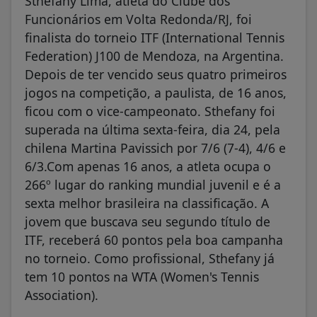
Funcionários em Volta Redonda/RJ, foi
finalista do torneio ITF (International Tennis
Federation) J100 de Mendoza, na Argentina.
Depois de ter vencido seus quatro primeiros
jogos na competição, a paulista, de 16 anos,
ficou com o vice-campeonato. Sthefany foi
superada na última sexta-feira, dia 24, pela
chilena Martina Pavissich por 7/6 (7-4), 4/6 e
6/3.Com apenas 16 anos, a atleta ocupa o
266º lugar do ranking mundial juvenil e é a
sexta melhor brasileira na classificação. A
jovem que buscava seu segundo título de
ITF, receberá 60 pontos pela boa campanha
no torneio. Como profissional, Sthefany já
tem 10 pontos na WTA (Women's Tennis
Association).