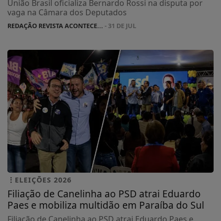
União Brasil oficializa Bernardo Rossi na disputa por
vaga na Câmara dos Deputados
REDAÇÃO REVISTA ACONTECE...
- 31 DE JUL
ELEIÇÕES 2026
Filiação de Canelinha ao PSD atrai Eduardo
Paes e mobiliza multidão em Paraíba do Sul
Filiação de Canelinha ao PSD atrai Eduardo Paes e