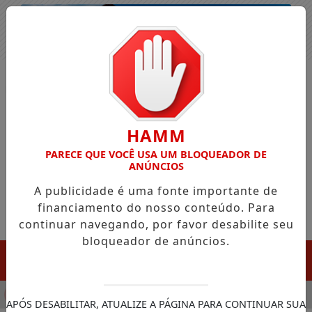
Entrar
HAMM
PARECE QUE VOCÊ USA UM BLOQUEADOR DE
ANÚNCIOS
A publicidade é uma fonte importante de
financiamento do nosso conteúdo. Para
continuar navegando, por favor desabilite seu
bloqueador de anúncios.
MENU
CULA CHEGADA DA FAZENDA DA ESPERANÇA PARA APOIAR DE
APÓS DESABILITAR, ATUALIZE A PÁGINA PARA CONTINUAR SUA