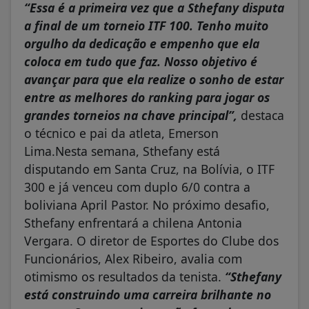
“Essa é a primeira vez que a Sthefany disputa
a final de um torneio ITF 100. Tenho muito
orgulho da dedicação e empenho que ela
coloca em tudo que faz. Nosso objetivo é
avançar para que ela realize o sonho de estar
entre as melhores do ranking para jogar os
grandes torneios na chave principal”,
destaca
o técnico e pai da atleta, Emerson
Lima.Nesta semana, Sthefany está
disputando em Santa Cruz, na Bolívia, o ITF
300 e já venceu com duplo 6/0 contra a
boliviana April Pastor. No próximo desafio,
Sthefany enfrentará a chilena Antonia
Vergara. O diretor de Esportes do Clube dos
Funcionários, Alex Ribeiro, avalia com
otimismo os resultados da tenista.
“Sthefany
está construindo uma carreira brilhante no
esporte. Suas conquistas são fruto de um