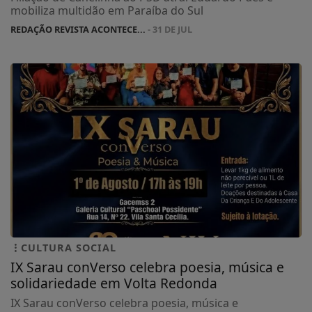
mobiliza multidão em Paraíba do Sul
REDAÇÃO REVISTA ACONTECE...
- 31 DE JUL
CULTURA SOCIAL
IX Sarau conVerso celebra poesia, música e
solidariedade em Volta Redonda
IX Sarau conVerso celebra poesia, música e