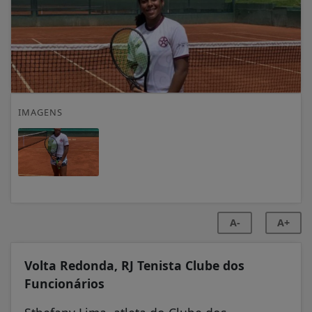
IMAGENS
A-
A+
Volta Redonda, RJ Tenista Clube dos
Funcionários
Sthefany Lima, atleta do Clube dos