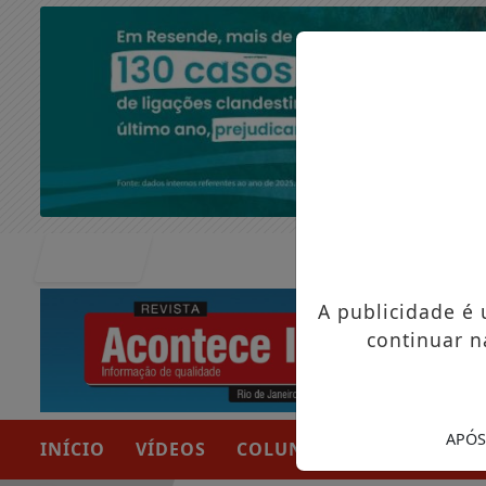
Entrar
A publicidade é
continuar n
APÓS
INÍCIO
VÍDEOS
COLUNAS
NOTÍCIAS