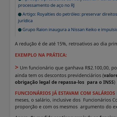
processamento de aço no RJ
Artigo: Royalties do petróleo: preservar direit
jurídica
Grupo Raion inaugura a Nissan Keiko e impuls
A redução é de até 15%, retroativos ao dia pri
EXEMPLO NA PRÁTICA:
>
Um funcionário que ganhava R$2.100,00, por
ainda tem os descontos previdenciários (
valor
obrigação legal de repassa-los para o INSS
)
FUNCIONÁRIOS JÁ ESTAVAM COM SALÁRIOS 
meses, o salário, inclusive dos Funcionários 
proporção e com os mesmos argumento do ex