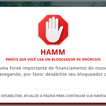
HAMM
PARECE QUE VOCÊ USA UM BLOQUEADOR DE ANÚNCIOS
 uma fonte importante de financiamento do noss
avegando, por favor desabilite seu bloqueador 
 DESABILITAR, ATUALIZE A PÁGINA PARA CONTINUAR SUA NAVEG
EDIÇÕES EM PDF
CONTATO
PODCASTS
CLAS