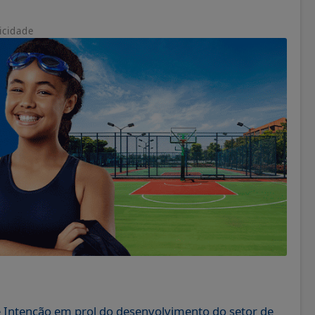
icidade
e Intenção em prol do desenvolvimento do setor de