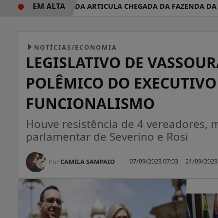
EM ALTA
VOLTA REDONDA ARTICULA CHEGADA DA FAZENDA DA ESP
NOTÍCIAS/ECONOMIA
LEGISLATIVO DE VASSOUR
POLÊMICO DO EXECUTIVO
FUNCIONALISMO
Houve resistência de 4 vereadores, 
parlamentar de Severino e Rosi
07/09/2023 07:03
21/09/2023
Por
CAMILA SAMPAIO