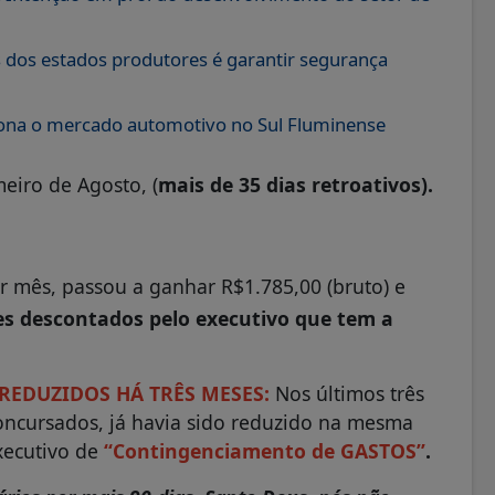
os dos estados produtores é garantir segurança
iona o mercado automotivo no Sul Fluminense
meiro de Agosto, (
mais de 35 dias retroativos).
 mês, passou a ganhar R$1.785,00 (bruto) e
es descontados pelo executivo que tem a
REDUZIDOS HÁ TRÊS MESES:
Nos últimos três
Concursados, já havia sido reduzido na mesma
ecutivo de
“Contingenciamento de GASTOS”
.