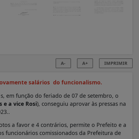
A-
A+
IMPRIMIR
novamente salários do funcionalismo.
s, em função do feriado de 07 de setembro, o
 e a vice Rosi
), conseguiu aprovar às pressas na
023..
os a favor e 4 contrários, permite o Prefeito e a
dos funcionários comissionados da Prefeitura de