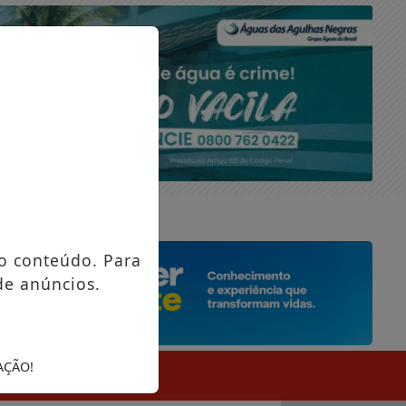
QUINTA-FEIRA, 06 DE AGOSTO 2026
o conteúdo. Para
de anúncios.
AÇÃO!
SIFICADOS