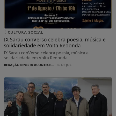
CULTURA SOCIAL
IX Sarau conVerso celebra poesia, música e
solidariedade em Volta Redonda
IX Sarau conVerso celebra poesia, música e
solidariedade em Volta Redonda
REDAÇÃO REVISTA ACONTECE...
- 30 DE JUL