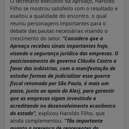
O secretário executivo da Aproaço, Haroldo
Filho se mostrou satisfeito com o resultado e
exaltou a qualidade do encontro, o qual
reuniu personagens importantes para o
debate das pautas necessárias visando o
crescimento do setor.
“Considero que a
Aproaço recebeu sinais importantes hoje,
visando a segurança jurídica das empresas. O
posicionamento do governo Cláudio Castro a
favor das indústrias, com a manifestação de
estudar formas de judicializar essa guerra
fiscal retomada por São Paulo, é mais um
passo, junto ao apoio da Alerj, para garantir
que as empresas sigam investindo a
acreditando no desenvolvimento econômico
do estado”,
explicou Haroldo Filho, que
ainda complementou.
“Tão importante
quanto a presença de representes do