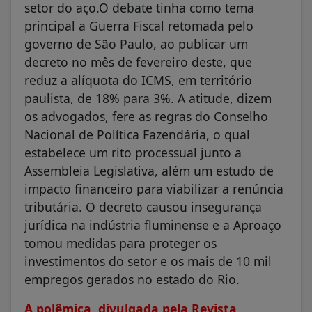
setor do aço.O debate tinha como tema
principal a Guerra Fiscal retomada pelo
governo de São Paulo, ao publicar um
decreto no mês de fevereiro deste, que
reduz a alíquota do ICMS, em território
paulista, de 18% para 3%. A atitude, dizem
os advogados, fere as regras do Conselho
Nacional de Política Fazendária, o qual
estabelece um rito processual junto a
Assembleia Legislativa, além um estudo de
impacto financeiro para viabilizar a renúncia
tributária. O decreto causou insegurança
jurídica na indústria fluminense e a Aproaço
tomou medidas para proteger os
investimentos do setor e os mais de 10 mil
empregos gerados no estado do Rio.
A polêmica, divulgada pela Revista