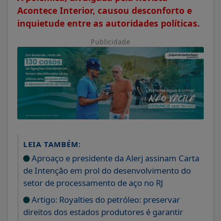
Acontece Interior, causou desconforto e
inquietude entre as autoridades políticas.
Publicidade
LEIA TAMBÉM:
Aproaço e presidente da Alerj assinam Carta
de Intenção em prol do desenvolvimento do
setor de processamento de aço no RJ
Artigo: Royalties do petróleo: preservar
direitos dos estados produtores é garantir