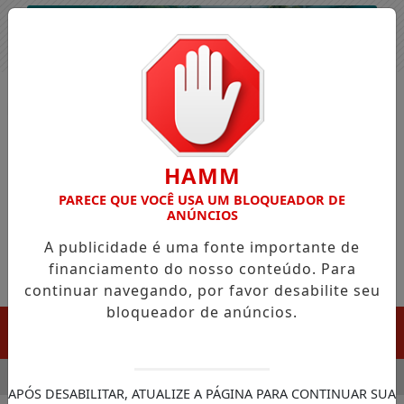
Entrar
HAMM
PARECE QUE VOCÊ USA UM BLOQUEADOR DE
ANÚNCIOS
A publicidade é uma fonte importante de
financiamento do nosso conteúdo. Para
continuar navegando, por favor desabilite seu
bloqueador de anúncios.
MENU
LA CHEGADA DA FAZENDA DA ESPERANÇA PARA APOIAR DEPE
APÓS DESABILITAR, ATUALIZE A PÁGINA PARA CONTINUAR SUA