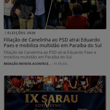
ELEIÇÕES 2026
Filiação de Canelinha ao PSD atrai Eduardo
Paes e mobiliza multidão em Paraíba do Sul
Filiação de Canelinha ao PSD atrai Eduardo Paes e
mobiliza multidão em Paraíba do Sul
REDAÇÃO REVISTA ACONTECE...
- 31 DE JUL