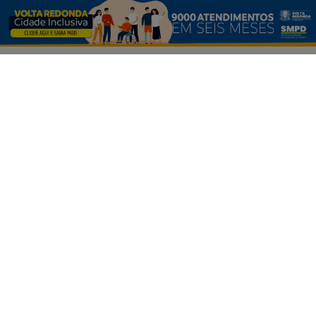
CLICANDO AQUI
GOVERNO FEDERAL EXECUTIVO
PROSSEGUIR
GOVERNO DO ESTADO DO RIO
GOVERNO DO ESTADO DE SÃO PAULO
GOVERNO DO DISTRITO FEDERAL
INDUSTRIA
COMÉRCIO
ELEIÇÕES 2024
/ NAVEGUE
INÍCIO
SOBRE
PAINEL DO LEITOR