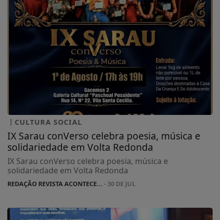
CULTURA SOCIAL
IX Sarau conVerso celebra poesia, música e
solidariedade em Volta Redonda
IX Sarau conVerso celebra poesia, música e
solidariedade em Volta Redonda
REDAÇÃO REVISTA ACONTECE...
- 30 DE JUL