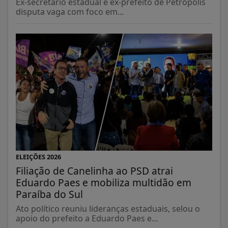
Ex-secretário estadual e ex-prefeito de Petrópolis
disputa vaga com foco em...
ELEIÇÕES 2026
Filiação de Canelinha ao PSD atrai
Eduardo Paes e mobiliza multidão em
Paraíba do Sul
Ato político reuniu lideranças estaduais, selou o
apoio do prefeito a Eduardo Paes e...