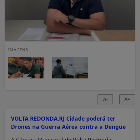
IMAGENS
A-
A+
VOLTA REDONDA,RJ Cidade poderá ter
Drones na Guerra Aérea contra a Dengue
A Câmara Municipal de Volta Redonda