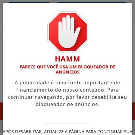
Entrar
HAMM
PARECE QUE VOCÊ USA UM BLOQUEADOR DE
ANÚNCIOS
A publicidade é uma fonte importante de
financiamento do nosso conteúdo. Para
continuar navegando, por favor desabilite seu
bloqueador de anúncios.
MENU
CULA CHEGADA DA FAZENDA DA ESPERANÇA PARA APOIAR D
APÓS DESABILITAR, ATUALIZE A PÁGINA PARA CONTINUAR SUA