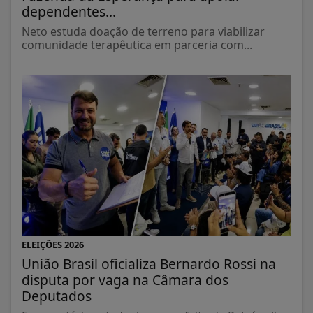
dependentes...
Neto estuda doação de terreno para viabilizar
comunidade terapêutica em parceria com...
ELEIÇÕES 2026
União Brasil oficializa Bernardo Rossi na
disputa por vaga na Câmara dos
Deputados