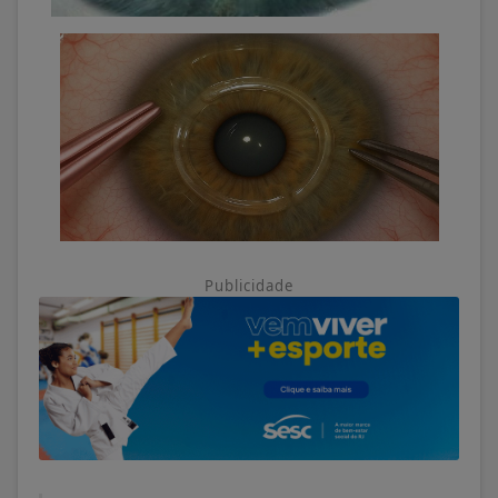
Publicidade