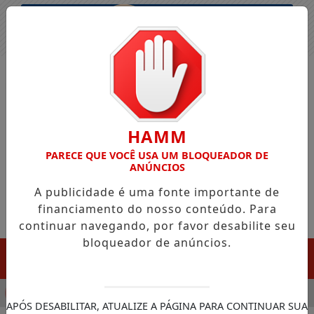
Entrar
HAMM
PARECE QUE VOCÊ USA UM BLOQUEADOR DE
ANÚNCIOS
A publicidade é uma fonte importante de
financiamento do nosso conteúdo. Para
continuar navegando, por favor desabilite seu
bloqueador de anúncios.
MENU
ULA CHEGADA DA FAZENDA DA ESPERANÇA PARA APOIAR DEP
APÓS DESABILITAR, ATUALIZE A PÁGINA PARA CONTINUAR SUA