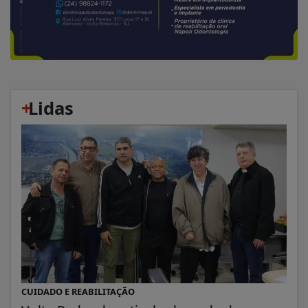
+
Lidas
CUIDADO E REABILITAÇÃO