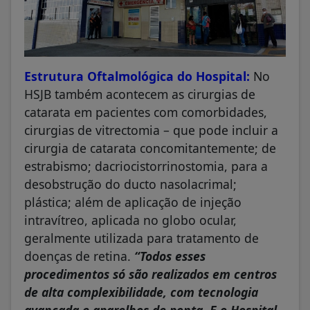
Estrutura Oftalmológica do Hospital:
No
HSJB também acontecem as cirurgias de
catarata em pacientes com comorbidades,
cirurgias de vitrectomia – que pode incluir a
cirurgia de catarata concomitantemente; de
estrabismo; dacriocistorrinostomia, para a
desobstrução do ducto nasolacrimal;
plástica; além de aplicação de injeção
intravítreo, aplicada no globo ocular,
geralmente utilizada para tratamento de
doenças de retina.
“Todos esses
procedimentos só são realizados em centros
de alta complexibilidade, com tecnologia
avançada e aparelhos de ponta. E o Hospital