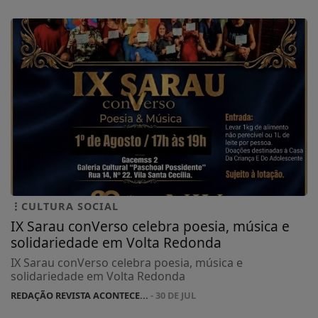
CULTURA SOCIAL
IX Sarau conVerso celebra poesia, música e
solidariedade em Volta Redonda
IX Sarau conVerso celebra poesia, música e
solidariedade em Volta Redonda
REDAÇÃO REVISTA ACONTECE...
- 30 DE JUL