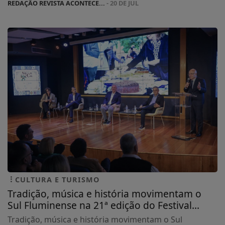
REDAÇÃO REVISTA ACONTECE...
- 20 DE JUL
CULTURA E TURISMO
Tradição, música e história movimentam o
Sul Fluminense na 21ª edição do Festival...
Tradição, música e história movimentam o Sul