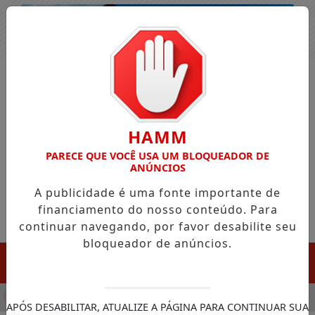
Entrar
HAMM
PARECE QUE VOCÊ USA UM BLOQUEADOR DE
ANÚNCIOS
A publicidade é uma fonte importante de
financiamento do nosso conteúdo. Para
continuar navegando, por favor desabilite seu
bloqueador de anúncios.
MENU
CULA CHEGADA DA FAZENDA DA ESPERANÇA PARA APOIAR DE
APÓS DESABILITAR, ATUALIZE A PÁGINA PARA CONTINUAR SUA