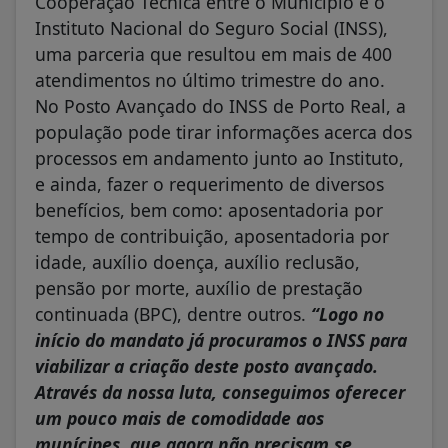
Cooperação Técnica entre o Município e o
Instituto Nacional do Seguro Social (INSS),
uma parceria que resultou em mais de 400
atendimentos no último trimestre do ano.
No Posto Avançado do INSS de Porto Real, a
população pode tirar informações acerca dos
processos em andamento junto ao Instituto,
e ainda, fazer o requerimento de diversos
benefícios, bem como: aposentadoria por
tempo de contribuição, aposentadoria por
idade, auxílio doença, auxílio reclusão,
pensão por morte, auxílio de prestação
continuada (BPC), dentre outros.
“Logo no
início do mandato já procuramos o INSS para
viabilizar a criação deste posto avançado.
Através da nossa luta, conseguimos oferecer
um pouco mais de comodidade aos
munícipes, que agora não precisam se