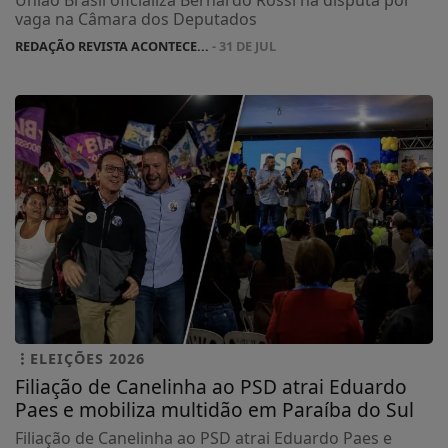
vaga na Câmara dos Deputados
REDAÇÃO REVISTA ACONTECE...
- 31 DE JUL
ELEIÇÕES 2026
Filiação de Canelinha ao PSD atrai Eduardo
Paes e mobiliza multidão em Paraíba do Sul
Filiação de Canelinha ao PSD atrai Eduardo Paes e