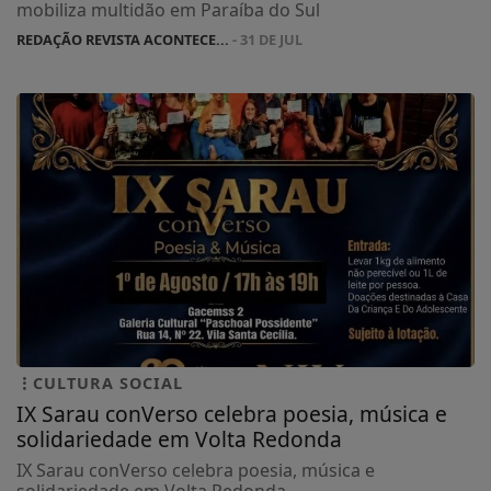
mobiliza multidão em Paraíba do Sul
REDAÇÃO REVISTA ACONTECE...
- 31 DE JUL
CULTURA SOCIAL
IX Sarau conVerso celebra poesia, música e
solidariedade em Volta Redonda
IX Sarau conVerso celebra poesia, música e