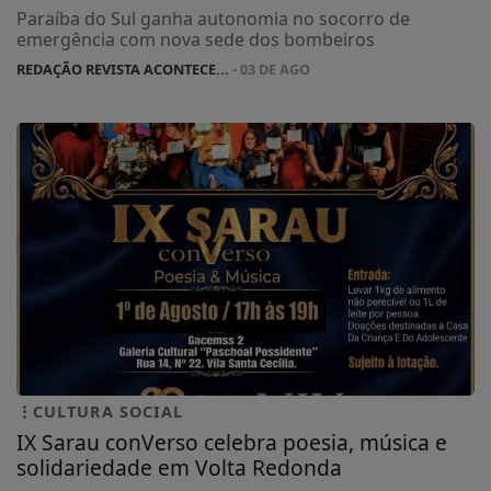
Paraíba do Sul ganha autonomia no socorro de
emergência com nova sede dos bombeiros
REDAÇÃO REVISTA ACONTECE...
- 03 DE AGO
CULTURA SOCIAL
IX Sarau conVerso celebra poesia, música e
solidariedade em Volta Redonda