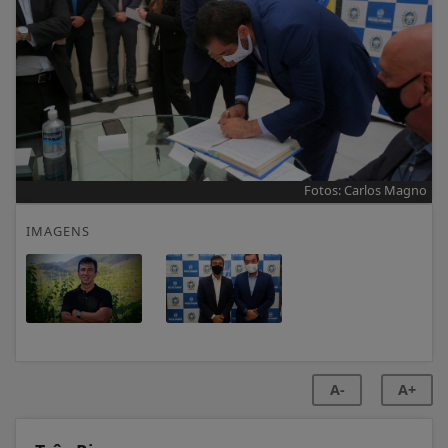
Fotos: Carlos Magno
IMAGENS
A-
A+