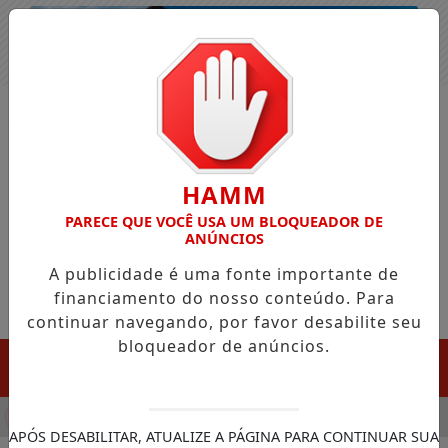
Entrar
HAMM
PARECE QUE VOCÊ USA UM BLOQUEADOR DE
ANÚNCIOS
A publicidade é uma fonte importante de
financiamento do nosso conteúdo. Para
continuar navegando, por favor desabilite seu
bloqueador de anúncios.
MENU
ULA CHEGADA DA FAZENDA DA ESPERANÇA PARA APOIAR DEP
APÓS DESABILITAR, ATUALIZE A PÁGINA PARA CONTINUAR SUA