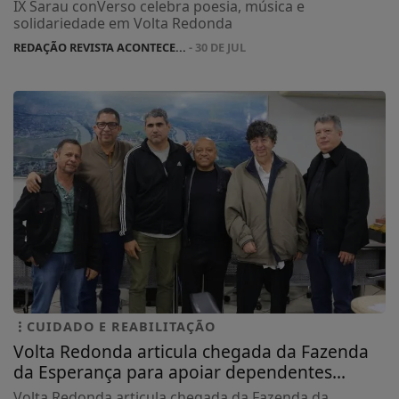
IX Sarau conVerso celebra poesia, música e
solidariedade em Volta Redonda
REDAÇÃO REVISTA ACONTECE...
- 30 DE JUL
CUIDADO E REABILITAÇÃO
Volta Redonda articula chegada da Fazenda
da Esperança para apoiar dependentes...
Volta Redonda articula chegada da Fazenda da