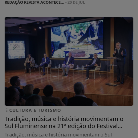
REDAÇÃO REVISTA ACONTECE...
- 20 DE JUL
CULTURA E TURISMO
Tradição, música e história movimentam o
Sul Fluminense na 21ª edição do Festival...
Tradição, música e história movimentam o Sul