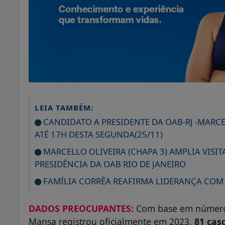
LEIA TAMBÉM:
CANDIDATO A PRESIDENTE DA OAB-RJ -MARCE
ATÉ 17H DESTA SEGUNDA(25/11)
MARCELLO OLIVEIRA (CHAPA 3) AMPLIA VISIT
PRESIDÊNCIA DA OAB RIO DE JANEIRO
FAMÍLIA CORRÊA REAFIRMA LIDERANÇA COM 
DADOS PREOCUPANTES:
Com base em números 
Mansa registrou oficialmente em 2023,
81 cas