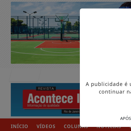
Entrar
A publicidade é
continuar n
APÓS
INÍCIO
VÍDEOS
COLUNAS
NOTÍCIAS