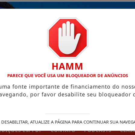
HAMM
PARECE QUE VOCÊ USA UM BLOQUEADOR DE ANÚNCIOS
 uma fonte importante de financiamento do noss
avegando, por favor desabilite seu bloqueador 
 DESABILITAR, ATUALIZE A PÁGINA PARA CONTINUAR SUA NAVEG
EDIÇÕES EM PDF
CONTATO
PODCASTS
CLAS