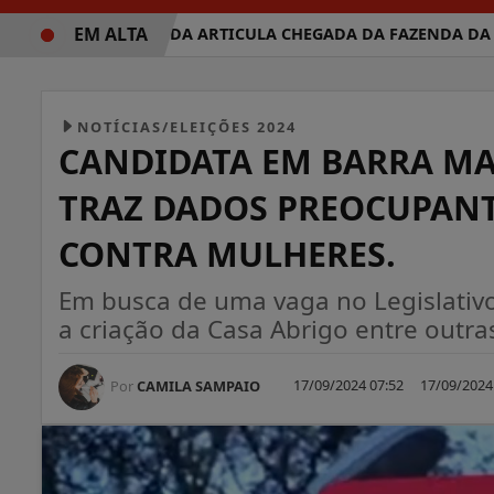
EM ALTA
VOLTA REDONDA ARTICULA CHEGADA DA FAZENDA DA ESPE
NOTÍCIAS/ELEIÇÕES 2024
CANDIDATA EM BARRA M
TRAZ DADOS PREOCUPANT
CONTRA MULHERES.
Em busca de uma vaga no Legislativo
a criação da Casa Abrigo entre outra
17/09/2024 07:52
17/09/2024
Por
CAMILA SAMPAIO