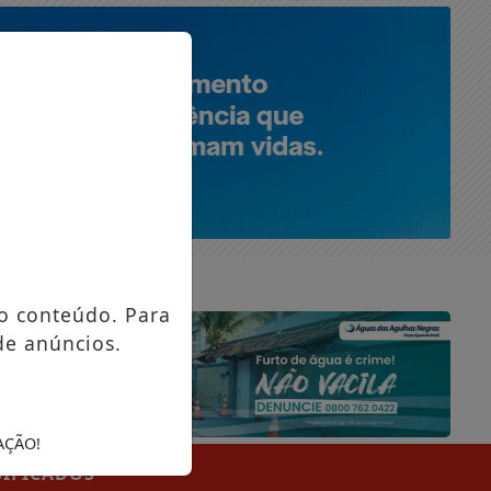
SEXTA-FEIRA, 07 DE AGOSTO 2026
o conteúdo. Para
de anúncios.
AÇÃO!
SIFICADOS