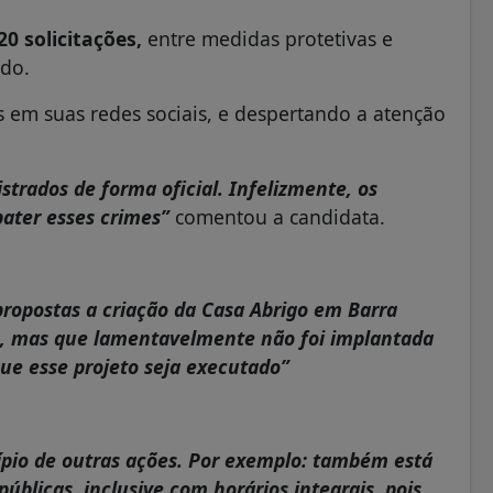
20 solicitações,
entre medidas protetivas e
do.
 em suas redes sociais, e despertando a atenção
strados de forma oficial. Infelizmente, os
ater esses crimes”
comentou a candidata.
propostas a criação da Casa Abrigo em Barra
ha, mas que lamentavelmente não foi implantada
ue esse projeto seja executado”
ípio de outras ações. Por exemplo: também está
úblicas, inclusive com horários integrais, pois