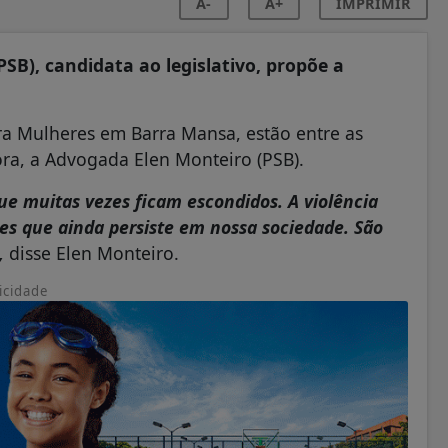
A-
A+
IMPRIMIR
PSB), candidata ao legislativo, propõe a
ra Mulheres em Barra Mansa, estão entre as
ra, a Advogada Elen Monteiro (PSB).
e muitas vezes ficam escondidos. A violência
es que ainda persiste em nossa sociedade. São
,
disse Elen Monteiro.
icidade