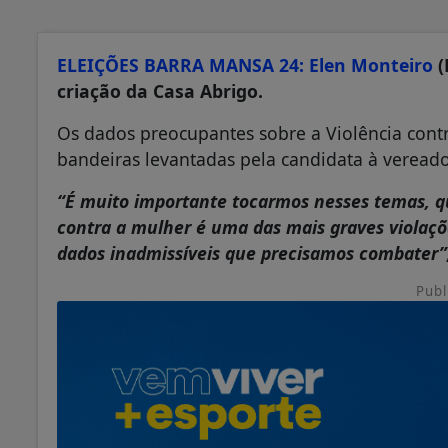
ELEIÇÕES BARRA MANSA 24: Elen Monteiro
(
criação da Casa Abrigo.
Os dados preocupantes sobre a Violência cont
bandeiras levantadas pela candidata à vereado
“É muito importante tocarmos nesses temas, qu
contra a mulher é uma das mais graves violaçõ
dados inadmissíveis que precisamos combater”
Publ