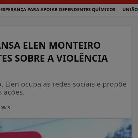
RANÇA PARA APOIAR DEPENDENTES QUÍMICOS
UNIÃO BRASI
ANSA ELEN MONTEIRO
ES SOBRE A VIOLÊNCIA
, Elen ocupa as redes sociais e propõe
s ações.
 08:19