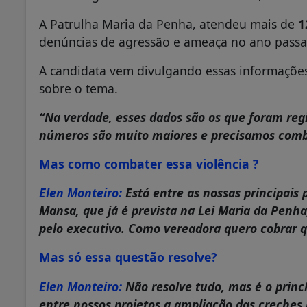
A Patrulha Maria da Penha, atendeu mais de
1
denúncias de agressão e ameaça no ano passa
A candidata vem divulgando essas informações
sobre o tema.
“Na verdade, esses dados são os que foram regi
números são muito maiores e precisamos comb
Mas como combater essa violência ?
Elen Monteiro:
Está entre as nossas principais 
Mansa, que já é prevista na Lei Maria da Pen
pelo executivo
. Como vereadora quero cobrar q
Mas só essa questão resolve?
Elen Monteiro:
Não resolve tudo, mas é o princ
entre nossos projetos a ampliação das creches p