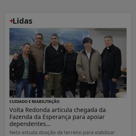
+
Lidas
CUIDADO E REABILITAÇÃO
Volta Redonda articula chegada da
Fazenda da Esperança para apoiar
dependentes...
Neto estuda doação de terreno para viabilizar