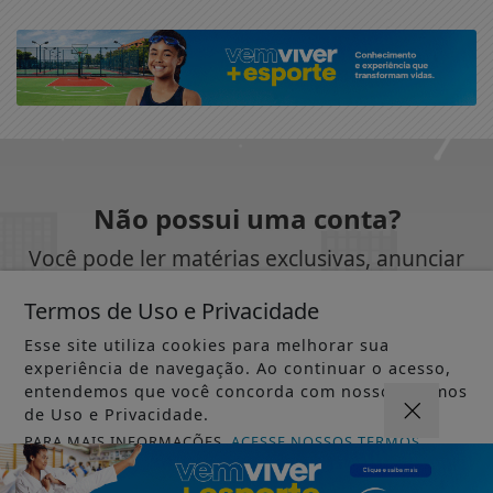
Não possui uma conta?
Você pode ler matérias exclusivas, anunciar
classificados e muito mais!
Termos de Uso e Privacidade
Esse site utiliza cookies para melhorar sua
CRIAR MINHA CONTA
experiência de navegação. Ao continuar o acesso,
entendemos que você concorda com nossos Termos
de Uso e Privacidade.
PARA MAIS INFORMAÇÕES,
ACESSE NOSSOS TERMOS
CLICANDO AQUI
SIGA
REVISTA ACONTECE INTERIOR
NAS REDES