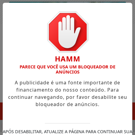
Entrar
HAMM
PARECE QUE VOCÊ USA UM BLOQUEADOR DE
ANÚNCIOS
A publicidade é uma fonte importante de
financiamento do nosso conteúdo. Para
continuar navegando, por favor desabilite seu
bloqueador de anúncios.
MENU
ULA CHEGADA DA FAZENDA DA ESPERANÇA PARA APOIAR DEP
APÓS DESABILITAR, ATUALIZE A PÁGINA PARA CONTINUAR SUA