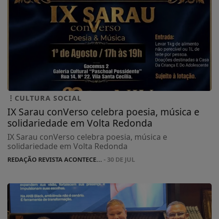
CULTURA SOCIAL
IX Sarau conVerso celebra poesia, música e
solidariedade em Volta Redonda
IX Sarau conVerso celebra poesia, música e
solidariedade em Volta Redonda
REDAÇÃO REVISTA ACONTECE...
- 30 DE JUL