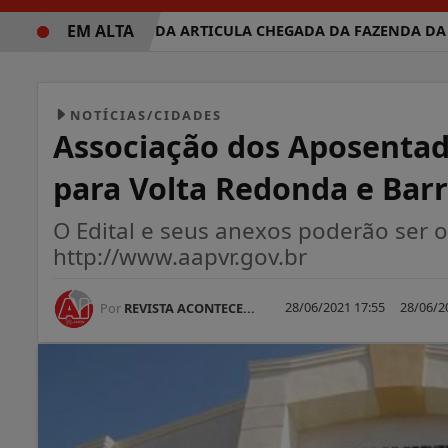
EM ALTA
VOLTA REDONDA ARTICULA CHEGADA DA FAZENDA DA ESPER
NOTÍCIAS/CIDADES
Associação dos Aposentad
para Volta Redonda e Barr
O Edital e seus anexos poderão ser ob
http://www.aapvr.gov.br
28/06/2021 17:55
28/06/2
Por
REVISTA ACONTECE...