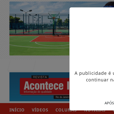
Entrar
A publicidade é
continuar n
APÓS
INÍCIO
VÍDEOS
COLUNAS
NOTÍCIAS