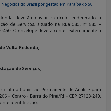
 Negócios do Brasil por gestão em Paraíba do Sul
donda deverão enviar currículo endereçado à
ção de Serviços, situado na Rua 535, nº 835 –
5-450. O envelope deverá conter externamente a
 de Volta Redonda;
tação de Serviços;
urrículo à Comissão Permanente de Análise para
 206 – Centro - Barra do Piraí/RJ – CEP 27123-240.
nte identificação: