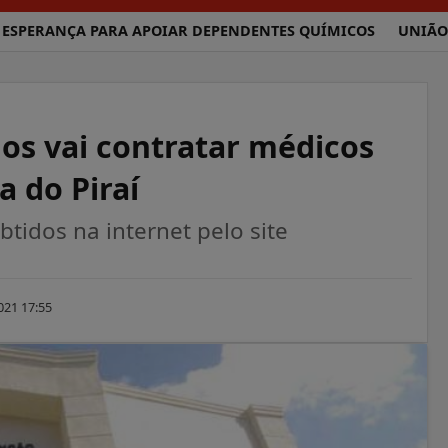
ANÇA PARA APOIAR DEPENDENTES QUÍMICOS
UNIÃO BRASI
os vai contratar médicos
a do Piraí
tidos na internet pelo site
021 17:55