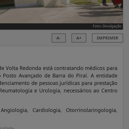
Foto: Divulgação
A-
A+
IMPRIMIR
de Volta Redonda está contratando médicos para
Posto Avançado de Barra do Piraí. A entidade
edenciamento de pessoas jurídicas para prestação
eumatologia e Urologia, necessários ao Centro
giologia, Cardiologia, Otorrinolaringologia,
icidade