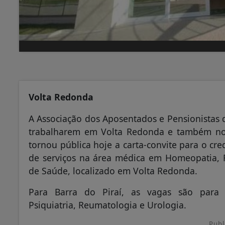
Volta Redonda
A Associação dos Aposentados e Pensionistas 
trabalharem em Volta Redonda e também no 
tornou pública hoje a carta-convite para o cr
de serviços na área médica em Homeopatia, R
de Saúde, localizado em Volta Redonda.
Para Barra do Piraí, as vagas são para An
Psiquiatria, Reumatologia e Urologia.
Publ