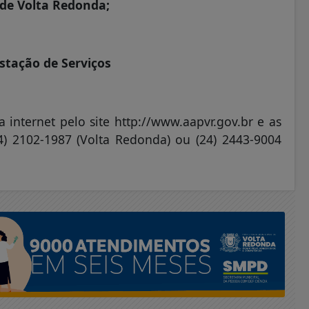
 de Volta Redonda;
stação de Serviços
 internet pelo site http://www.aapvr.gov.br e as
24) 2102-1987 (Volta Redonda) ou (24) 2443-9004