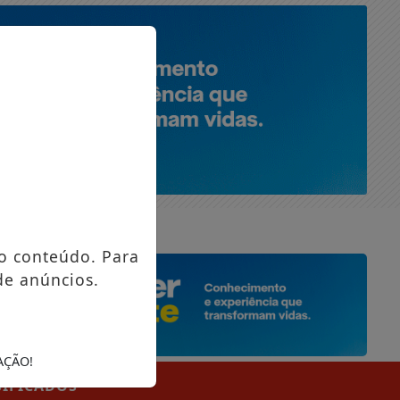
SEGUNDA-FEIRA, 10 DE AGOSTO 2026
o conteúdo. Para
de anúncios.
AÇÃO!
SIFICADOS