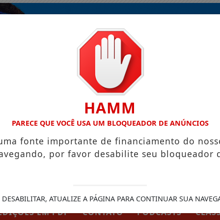
HAMM
PARECE QUE VOCÊ USA UM BLOQUEADOR DE ANÚNCIOS
 uma fonte importante de financiamento do noss
avegando, por favor desabilite seu bloqueador 
 DESABILITAR, ATUALIZE A PÁGINA PARA CONTINUAR SUA NAVEG
EDIÇÕES EM PDF
CONTATO
PODCASTS
CLAS