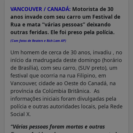
VANCOUVER / CANADÁ:
Motorista de 30
anos invade com seu carro um Festival de
Rua e mata “várias pessoas” deixando
outras feridas. Ele foi preso pela polícia.
(Com fotos de Reuters e Rich Lam AP)
Um homem de cerca de 30 anos, invadiu , no
início da madrugada deste domingo (horário
de Brasília), com seu carro, (SUV preto), um
festival que ocorria na rua Filipino, em
Vancouver, cidade ao Oeste do Canadá, na
província da Colúmbia Britânica. As
informações iniciais foram divulgadas pela
polícia e outras autoridades locais, pela Rede
Social X.
“Várias pessoas foram mortas e outras
ficaram feridas, algumas seguem em estado