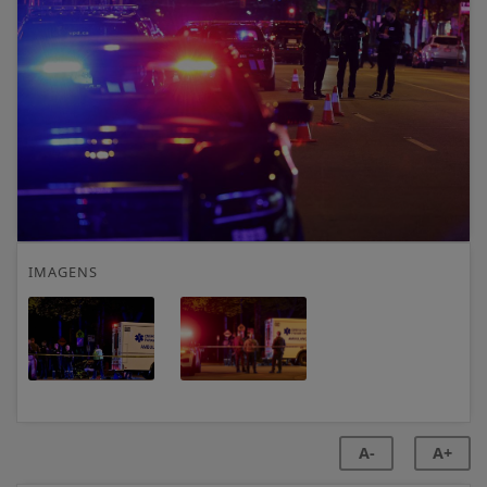
IMAGENS
A-
A+