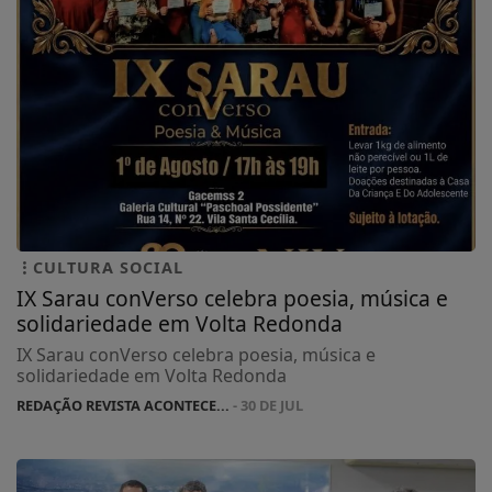
CULTURA SOCIAL
IX Sarau conVerso celebra poesia, música e
solidariedade em Volta Redonda
IX Sarau conVerso celebra poesia, música e
solidariedade em Volta Redonda
REDAÇÃO REVISTA ACONTECE...
- 30 DE JUL