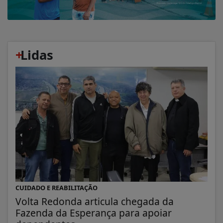
+
Lidas
CUIDADO E REABILITAÇÃO
Volta Redonda articula chegada da
Fazenda da Esperança para apoiar
dependentes...