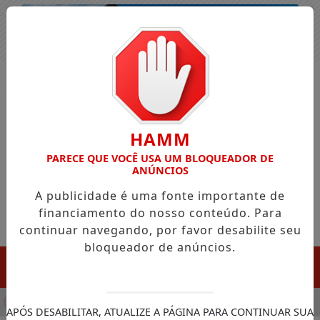
Entrar
HAMM
PARECE QUE VOCÊ USA UM BLOQUEADOR DE
ANÚNCIOS
A publicidade é uma fonte importante de
financiamento do nosso conteúdo. Para
continuar navegando, por favor desabilite seu
bloqueador de anúncios.
MENU
ULA CHEGADA DA FAZENDA DA ESPERANÇA PARA APOIAR DE
APÓS DESABILITAR, ATUALIZE A PÁGINA PARA CONTINUAR SUA