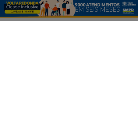
GOVERNO FEDERAL EXECUTIVO
PROSSEGUIR
GOVERNO DO ESTADO DO RIO
GOVERNO DO ESTADO DE SÃO PAULO
GOVERNO DO DISTRITO FEDERAL
INDUSTRIA
COMÉRCIO
ELEIÇÕES 2024
/ NAVEGUE
INÍCIO
SOBRE
PAINEL DO LEITOR