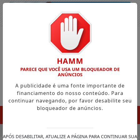
Entrar
HAMM
PARECE QUE VOCÊ USA UM BLOQUEADOR DE
ANÚNCIOS
A publicidade é uma fonte importante de
financiamento do nosso conteúdo. Para
continuar navegando, por favor desabilite seu
bloqueador de anúncios.
MENU
A ARTICULA CHEGADA DA FAZENDA DA ESPERANÇA PARA APO
APÓS DESABILITAR, ATUALIZE A PÁGINA PARA CONTINUAR SUA