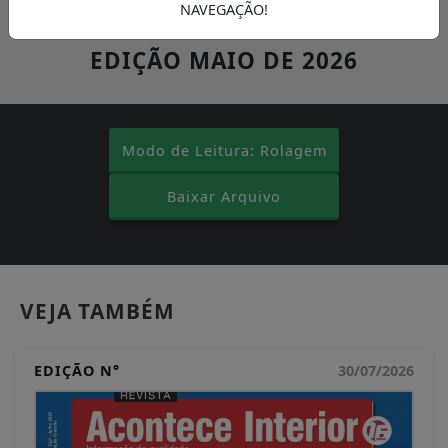
NAVEGAÇÃO!
EDIÇÃO N° EDIÇÃO MAIO DE 2026
EM
31/05/2026
EDIÇÃO MAIO DE 2026
Modo de Leitura: Rolagem
Baixar Arquivo
VEJA TAMBÉM
EDIÇÃO N°
30/07/2026