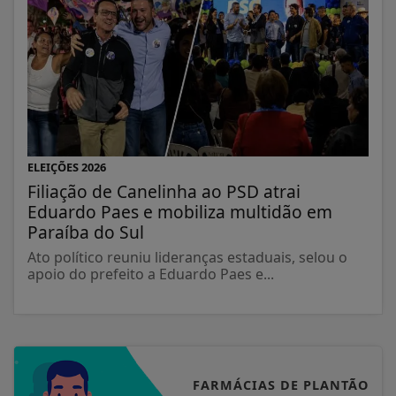
ELEIÇÕES 2026
Filiação de Canelinha ao PSD atrai
Eduardo Paes e mobiliza multidão em
Paraíba do Sul
Ato político reuniu lideranças estaduais, selou o
apoio do prefeito a Eduardo Paes e...
FARMÁCIAS DE PLANTÃO