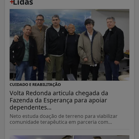
+
Lidas
CUIDADO E REABILITAÇÃO
Volta Redonda articula chegada da
Fazenda da Esperança para apoiar
dependentes...
Neto estuda doação de terreno para viabilizar
comunidade terapêutica em parceria com...