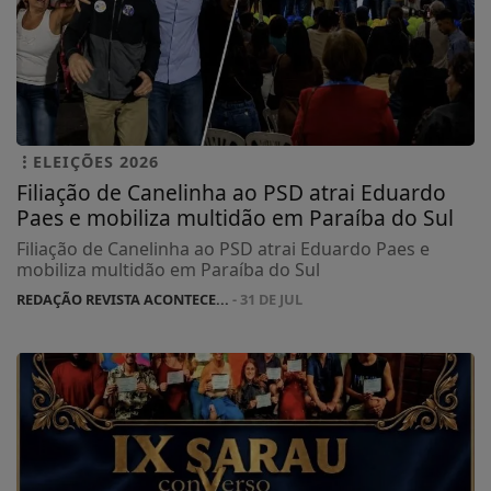
ELEIÇÕES 2026
Filiação de Canelinha ao PSD atrai Eduardo
Paes e mobiliza multidão em Paraíba do Sul
Filiação de Canelinha ao PSD atrai Eduardo Paes e
mobiliza multidão em Paraíba do Sul
REDAÇÃO REVISTA ACONTECE...
- 31 DE JUL