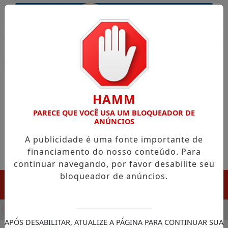
Entrar
HAMM
PARECE QUE VOCÊ USA UM BLOQUEADOR DE
ANÚNCIOS
A publicidade é uma fonte importante de
financiamento do nosso conteúdo. Para
continuar navegando, por favor desabilite seu
bloqueador de anúncios.
MENU
ULA CHEGADA DA FAZENDA DA ESPERANÇA PARA APOIAR DE
APÓS DESABILITAR, ATUALIZE A PÁGINA PARA CONTINUAR SUA