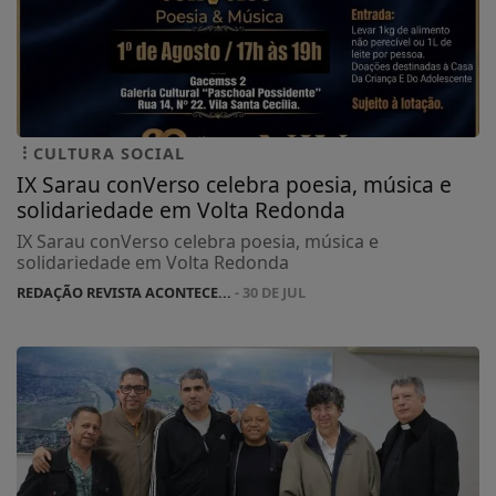
CULTURA SOCIAL
IX Sarau conVerso celebra poesia, música e
solidariedade em Volta Redonda
IX Sarau conVerso celebra poesia, música e
solidariedade em Volta Redonda
REDAÇÃO REVISTA ACONTECE...
- 30 DE JUL