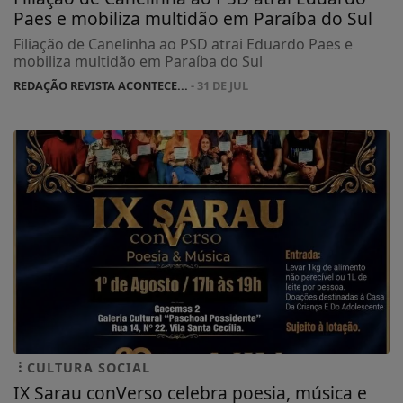
Paes e mobiliza multidão em Paraíba do Sul
Filiação de Canelinha ao PSD atrai Eduardo Paes e
mobiliza multidão em Paraíba do Sul
REDAÇÃO REVISTA ACONTECE...
- 31 DE JUL
CULTURA SOCIAL
IX Sarau conVerso celebra poesia, música e