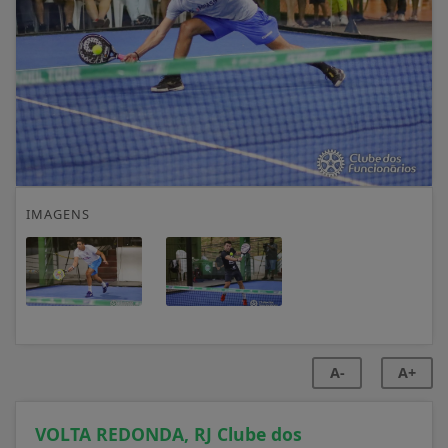
IMAGENS
A-
A+
VOLTA REDONDA, RJ Clube dos