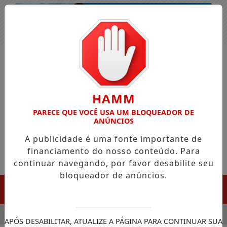
Entrar
HAMM
PARECE QUE VOCÊ USA UM BLOQUEADOR DE
ANÚNCIOS
A publicidade é uma fonte importante de
financiamento do nosso conteúdo. Para
continuar navegando, por favor desabilite seu
bloqueador de anúncios.
MENU
ULA CHEGADA DA FAZENDA DA ESPERANÇA PARA APOIAR DE
APÓS DESABILITAR, ATUALIZE A PÁGINA PARA CONTINUAR SUA