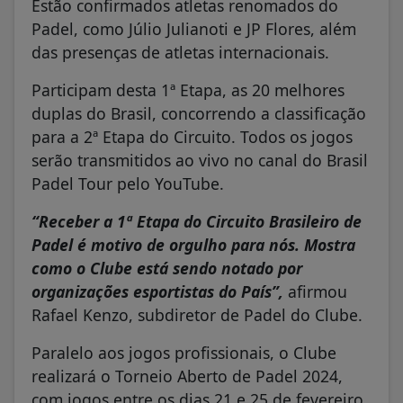
Estão confirmados atletas renomados do
Padel, como Júlio Julianoti e JP Flores, além
das presenças de atletas internacionais.
Participam desta 1ª Etapa, as 20 melhores
duplas do Brasil, concorrendo a classificação
para a 2ª Etapa do Circuito. Todos os jogos
serão transmitidos ao vivo no canal do Brasil
Padel Tour pelo YouTube.
“Receber a 1ª Etapa do Circuito Brasileiro de
Padel é motivo de orgulho para nós. Mostra
como o Clube está sendo notado por
organizações esportistas do País”,
afirmou
Rafael Kenzo, subdiretor de Padel do Clube.
Paralelo aos jogos profissionais, o Clube
realizará o Torneio Aberto de Padel 2024,
com jogos entre os dias 21 e 25 de fevereiro