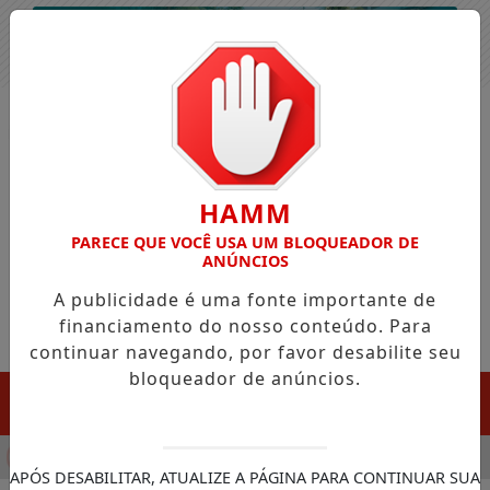
Entrar
HAMM
PARECE QUE VOCÊ USA UM BLOQUEADOR DE
ANÚNCIOS
A publicidade é uma fonte importante de
financiamento do nosso conteúdo. Para
continuar navegando, por favor desabilite seu
bloqueador de anúncios.
MENU
ULA CHEGADA DA FAZENDA DA ESPERANÇA PARA APOIAR DE
APÓS DESABILITAR, ATUALIZE A PÁGINA PARA CONTINUAR SUA