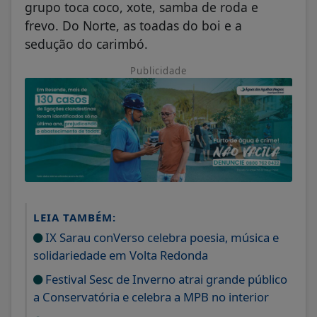
grupo toca coco, xote, samba de roda e
frevo. Do Norte, as toadas do boi e a
sedução do carimbó.
Publicidade
LEIA TAMBÉM:
IX Sarau conVerso celebra poesia, música e
solidariedade em Volta Redonda
Festival Sesc de Inverno atrai grande público
a Conservatória e celebra a MPB no interior
Gustavo Tutuca escolhe o Sul do Estado para