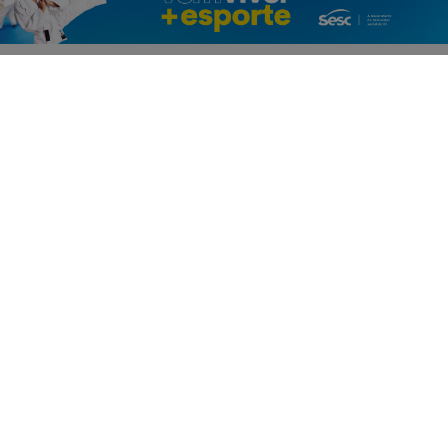
PROSSEGUIR
RIO DE JANEIRO
BRASÍLIA
MEIO AMBIENTE
SÃO PAULO
GOVERNO FEDERAL EXECUTIVO
GOVERNO DO ESTADO DO RIO
GOVERNO DO ESTADO DE SÃO PAULO
GOVERNO DO DISTRITO FEDERAL
INDUSTRIA
COMÉRCIO
ELEIÇÕES 2024