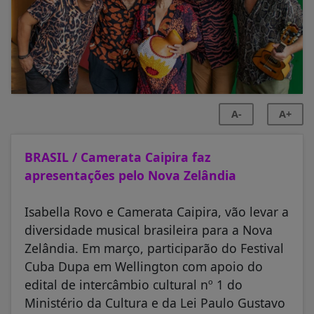
A-
A+
BRASIL / Camerata Caipira faz
apresentações pelo Nova Zelândia
Isabella Rovo e Camerata Caipira, vão levar a
diversidade musical brasileira para a Nova
Zelândia. Em março, participarão do Festival
Cuba Dupa em Wellington com apoio do
edital de intercâmbio cultural nº 1 do
Ministério da Cultura e da Lei Paulo Gustavo