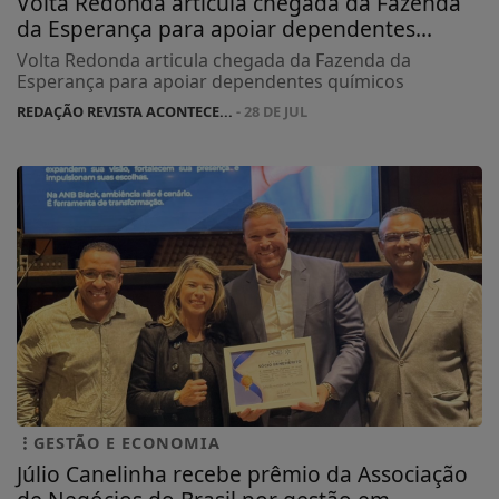
da Esperança para apoiar dependentes...
Volta Redonda articula chegada da Fazenda da
Esperança para apoiar dependentes químicos
REDAÇÃO REVISTA ACONTECE...
- 28 DE JUL
GESTÃO E ECONOMIA
Júlio Canelinha recebe prêmio da Associação
de Negócios do Brasil por gestão em...