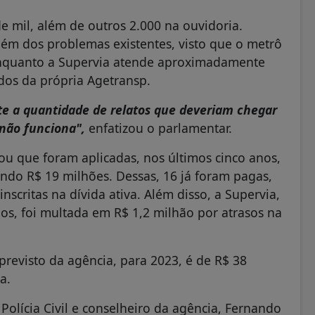
e mil, além de outros 2.000 na ouvidoria.
ém dos problemas existentes, visto que o metrô
 enquanto a Supervia atende aproximadamente
dos da própria Agetransp.
e a quantidade de relatos que deveriam chegar
a não funciona",
enfatizou o parlamentar.
ou que foram aplicadas, nos últimos cinco anos,
ando R$ 19 milhões. Dessas, 16 já foram pagas,
nscritas na dívida ativa. Além disso, a Supervia,
nos, foi multada em R$ 1,2 milhão por atrasos na
previsto da agência, para 2023, é de R$ 38
a.
 Polícia Civil e conselheiro da agência, Fernando