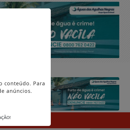
SÁBADO, 08 DE AGOSTO 2026
o conteúdo. Para
de anúncios.
AÇÃO!
SIFICADOS