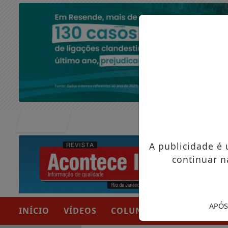
Entrar
A publicidade é
continuar n
APÓS
INÍCIO
VÍDEOS
COLUNAS
NOTÍCIAS