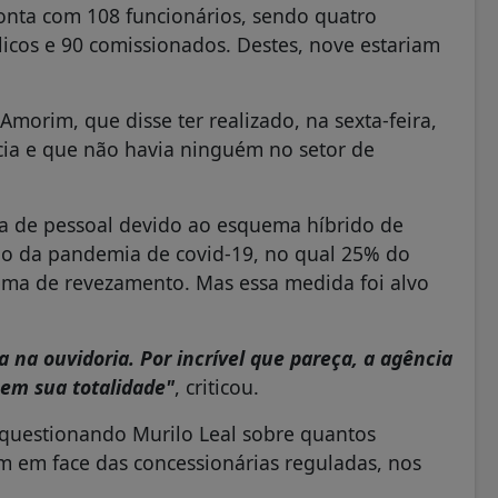
conta com 108 funcionários, sendo quatro
icos e 90 comissionados. Destes, nove estariam
Amorim, que disse ter realizado, na sexta-feira,
ncia e que não havia ninguém no setor de
la de pessoal devido ao esquema híbrido de
cio da pandemia de covid-19, no qual 25% do
ma de revezamento. Mas essa medida foi alvo
na ouvidoria. Por incrível que pareça, a agência
em sua totalidade"
, criticou.
 questionando Murilo Leal sobre quantos
tem em face das concessionárias reguladas, nos