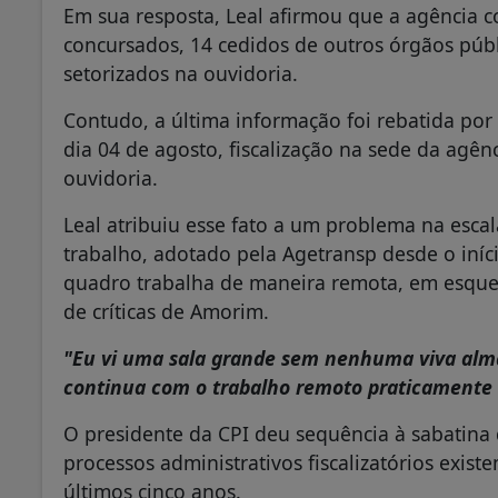
Em sua resposta, Leal afirmou que a agência 
concursados, 14 cedidos de outros órgãos públ
setorizados na ouvidoria.
Contudo, a última informação foi rebatida por 
dia 04 de agosto, fiscalização na sede da agê
ouvidoria.
Leal atribuiu esse fato a um problema na esca
trabalho, adotado pela Agetransp desde o iní
quadro trabalha de maneira remota, em esque
de críticas de Amorim.
"Eu vi uma sala grande sem nenhuma viva alma 
continua com o trabalho remoto praticamente 
O presidente da CPI deu sequência à sabatina
processos administrativos fiscalizatórios exis
últimos cinco anos.