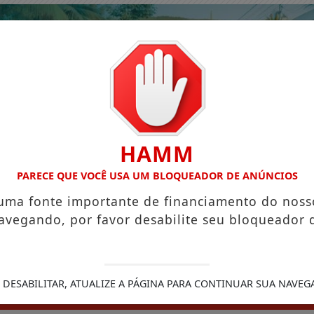
HAMM
PARECE QUE VOCÊ USA UM BLOQUEADOR DE ANÚNCIOS
 uma fonte importante de financiamento do noss
avegando, por favor desabilite seu bloqueador 
 DESABILITAR, ATUALIZE A PÁGINA PARA CONTINUAR SUA NAVEG
EDIÇÕES EM PDF
CONTATO
PODCASTS
CLAS