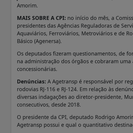
Amorim.
MAIS SOBRE A CPI:
no início do mês, a Comiss
presidentes das Agências Reguladoras de Serv
Aquaviários, Ferroviários, Metroviários e de 
Básico (Agenersa).
Os deputados fizeram questionamentos, de fo
na administração dos órgãos e cobraram uma at
concessionárias.
Denúncias:
A Agetransp é responsável por regu
rodovias RJ-116 e RJ-124. Em relação às denúnc
diversas indagações ao diretor-presidente, Mu
consecutivos, desde 2018.
O presidente da CPI, deputado Rodrigo Amori
Agetransp possui e qual o quantitativo destina