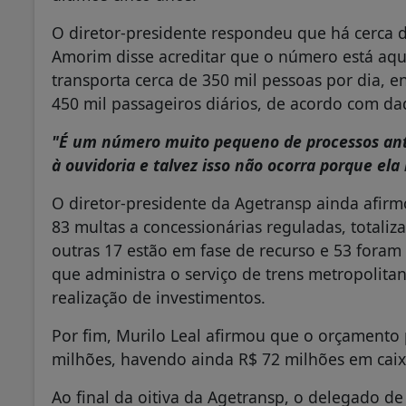
O diretor-presidente respondeu que há cerca d
Amorim disse acreditar que o número está aqu
transporta cerca de 350 mil pessoas por dia,
450 mil passageiros diários, de acordo com da
"É um número muito pequeno de processos ant
à ouvidoria e talvez isso não ocorra porque el
O diretor-presidente da Agetransp ainda afirm
83 multas a concessionárias reguladas, totaliz
outras 17 estão em fase de recurso e 53 foram i
que administra o serviço de trens metropolita
realização de investimentos.
Por fim, Murilo Leal afirmou que o orçamento 
milhões, havendo ainda R$ 72 milhões em caix
Ao final da oitiva da Agetransp, o delegado de