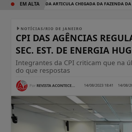
EM ALTA
VOLTA REDONDA ARTICULA CHEGADA DA FAZENDA DA ESPE
NOTÍCIAS/RIO DE JANEIRO
CPI DAS AGÊNCIAS REGUL
SEC. EST. DE ENERGIA HU
Integrantes da CPI criticam que na 
do que respostas
14/08/2023 18:41
14/08/2
Por
REVISTA ACONTECE...