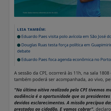
LEIA TAMBÉM:
Eduardo Paes visita polo avícola em São José do
Douglas Ruas testa força política em Guapimir
debate
Eduardo Paes foca agenda econômica no Porto 
A sessão da CPI, ocorrerá às 11h, na sala 1808
também poderá ser acompanhada, ao vivo, pela
"Na última oitiva realizada pela CPI tivemos m
audiência é a oportunidade que os presidentes
devidos esclarecimentos. A missão precípua das 
prestados ao cidadão. E vamos cobrar"
, declar