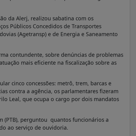
ão da Alerj, realizou sabatina com os
iços Públicos Concedidos de Transportes
Rodovias (Agetransp) e de Energia e Saneamento
rma contundente, sobre denúncias de problemas
uação mais eficiente na fiscalização sobre as
lar cinco concessões: metrô, trem, barcas e
ias contra a agência, os parlamentares fizeram
rilo Leal, que ocupa o cargo por dois mandatos
m (PTB), perguntou quantos funcionários a
do ao serviço de ouvidoria.