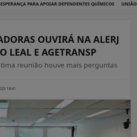
RANÇA PARA APOIAR DEPENDENTES QUÍMICOS
UNIÃO BRAS
ADORAS OUVIRÁ NA ALERJ
GO LEAL E AGETRANSP
última reunião houve mais perguntas
023 18:41