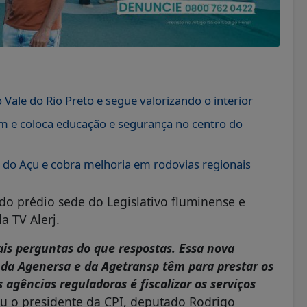
 Vale do Rio Preto e segue valorizando o interior
im e coloca educação e segurança no centro do
do Açu e cobra melhoria em rodovias regionais
 do prédio sede do Legislativo fluminense e
 TV Alerj.
ais perguntas do que respostas. Essa nova
 da Agenersa e da Agetransp têm para prestar os
agências reguladoras é fiscalizar os serviços
ou o presidente da CPI, deputado Rodrigo