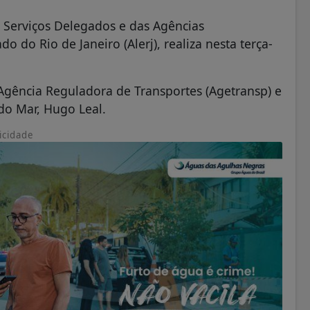
 Serviços Delegados e das Agências
o do Rio de Janeiro (Alerj), realiza nesta terça-
Agência Reguladora de Transportes (Agetransp) e
 do Mar, Hugo Leal.
icidade