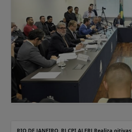
RIO DE JANEIRO, RJ CPI ALERJ Realiza oitiva