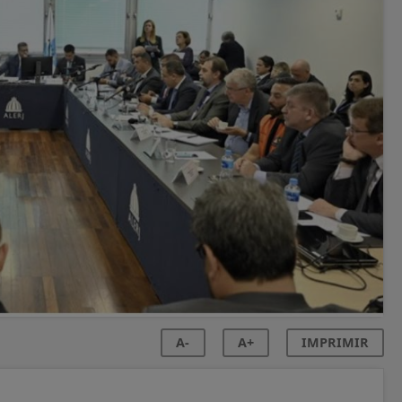
A-
A+
IMPRIMIR
s